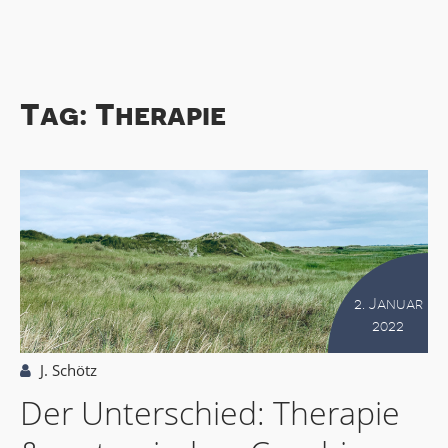
Tag: Therapie
2. Januar
2022
J. Schötz
Der Unterschied: Therapie