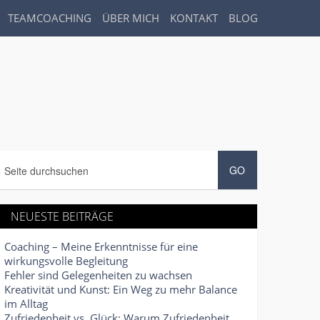
TEAMCOACHING
ÜBER MICH
KONTAKT
BLOG
NEUESTE BEITRÄGE
Coaching – Meine Erkenntnisse für eine
wirkungsvolle Begleitung
Fehler sind Gelegenheiten zu wachsen
Kreativität und Kunst: Ein Weg zu mehr Balance
im Alltag
Zufriedenheit vs. Glück: Warum Zufriedenheit