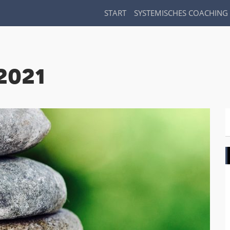
START
SYSTEMISCHES COACHING
2021