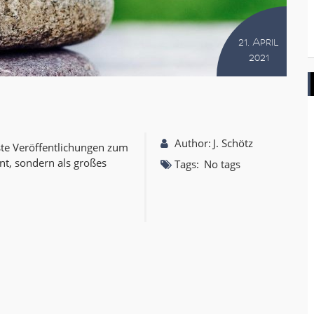
21. April
2021
Author:
J. Schötz
ste Veröffentlichungen zum
nt, sondern als großes
Tags:
No tags