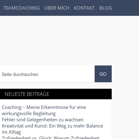
TEAMCOACHING
ÜBER MICH
KONTAKT
BLOG
NEUESTE BEITRÄGE
Coaching – Meine Erkenntnisse für eine
wirkungsvolle Begleitung
Fehler sind Gelegenheiten zu wachsen
Kreativität und Kunst: Ein Weg zu mehr Balance
im Alltag
Zufriedenheit vs. Glück: Warum Zufriedenheit