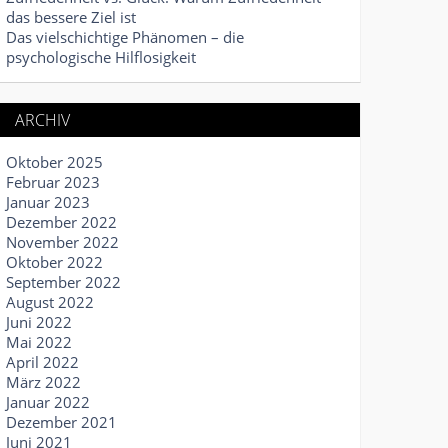
das bessere Ziel ist
Das vielschichtige Phänomen – die
psychologische Hilflosigkeit
ARCHIV
Oktober 2025
Februar 2023
Januar 2023
Dezember 2022
eiten
,
Potenzial
,
Ziele
November 2022
Oktober 2022
September 2022
August 2022
Juni 2022
Mai 2022
April 2022
März 2022
Januar 2022
Dezember 2021
Juni 2021