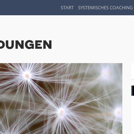
START
SYSTEMISCHES COACHING
idungen