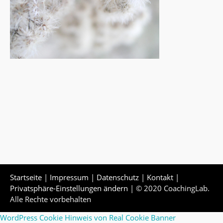
Startseite
|
Impressum
|
Datenschutz
|
Kontakt
|
Privatsphäre-Einstellungen ändern
| © 2020 CoachingLab.
Alle Rechte vorbehalten
WordPress Cookie Hinweis von Real Cookie Banner